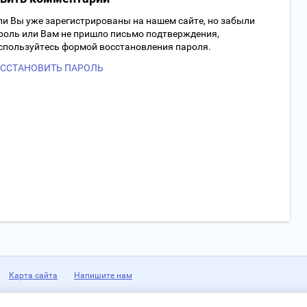
ли Вы уже зарегистрированы на нашем сайте, но забыли
роль или Вам не пришло письмо подтверждения,
спользуйтесь формой восстановления пароля.
ССТАНОВИТЬ ПАРОЛЬ
Карта сайта
Напишите нам
Адрес:
622001, Россия, Свердловская обл., г. Нижний Тагил, ул. Индустриальная