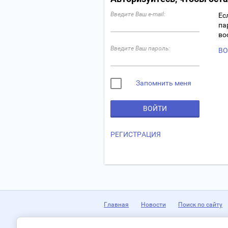
Введите Ваш e-mail:
Ес
па
во
Введите Ваш пароль:
ВО
Запомнить меня
ВОЙТИ
РЕГИСТРАЦИЯ
Главная
Новости
Поиск по сайту
Телефон:
(3435) 47-63-79, 42-09-74