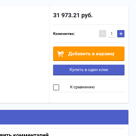
31 973.21
руб.
−
+
Количество:
Добавить в корзину
Купить в один клик
К сравнению
авить комментарий