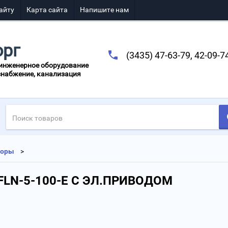
айту
Карта сайта
Напишите нам
орг
(3435) 47-63-79, 42-09-7
 инженерное оборудование
снабжение, канализация
воры
FLN-5-100-Е С ЭЛ.ПРИВОДОМ