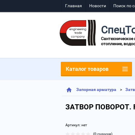
Главная
Новости
Поиск по с
СпецТ
Сантехническое
отопление, водо
Каталог товаров
Запорная арматура
Зат
ЗАТВОР ПОВОРОТ. 
Артикул:
нет
(0 голосов)