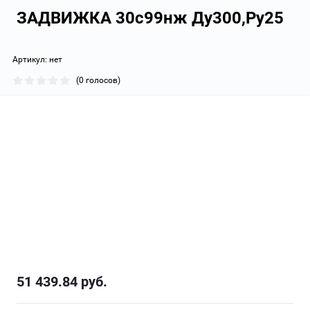
ЗАДВИЖКА 30с99нж Ду300,Ру25
Артикул:
нет
(0 голосов)
51 439.84
руб.