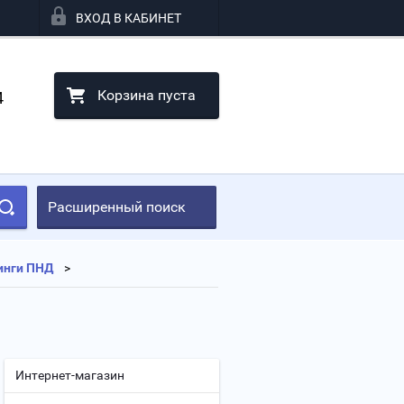
ВХОД В КАБИНЕТ
Корзина пуста
4
Расширенный поиск
инги ПНД
Интернет-магазин