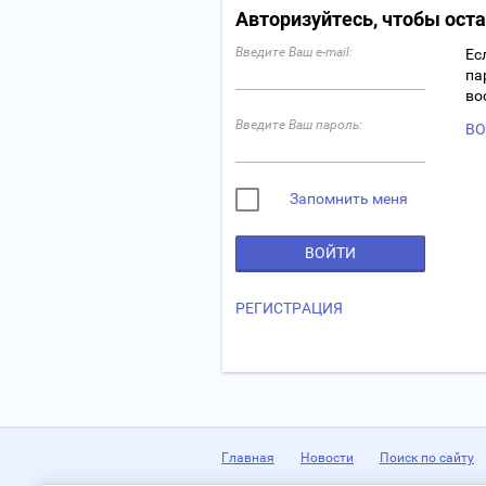
Авторизуйтесь, чтобы ост
Введите Ваш e-mail:
Ес
па
во
Введите Ваш пароль:
ВО
Запомнить меня
ВОЙТИ
РЕГИСТРАЦИЯ
Главная
Новости
Поиск по сайту