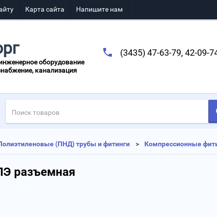
айту
Карта сайта
Напишите нам
орг
(3435) 47-63-79, 42-09-7
 инженерное оборудование
снабжение, канализация
Полиэтиленовые (ПНД) трубы и фитинги
Компрессионные фит
ПЭ разъемная