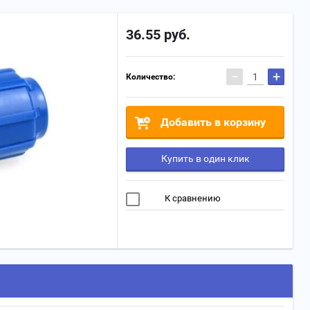
36.55
руб.
−
+
Количество:
Добавить в корзину
Купить в один клик
К сравнению