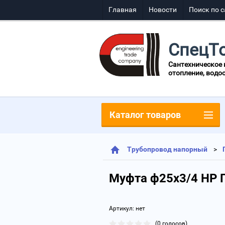
Главная
Новости
Поиск по с
СпецТ
Сантехническое
отопление, водо
Каталог товаров
Трубопровод напорный
Муфта ф25х3/4 НР 
Артикул:
нет
(0 голосов)